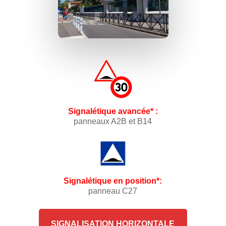
Signalétique avancée* :
panneaux A2B et B14
Signalétique en position*:
panneau C27
SIGNALISATION
HORIZONTALE