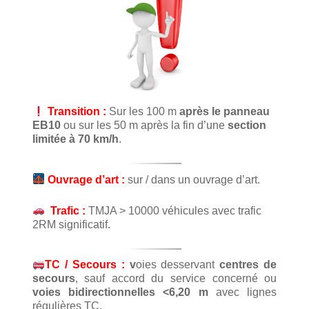
Transition :
Sur les 100 m
après le panneau
EB10
ou sur les 50 m après la fin d’une
section
limitée à 70 km/h
.
Ouvrage d’art :
sur / dans un ouvrage d’art.
Trafic
:
TMJA > 10000 véhicules avec trafic
2RM significatif.
TC / Secours :
v
oies desservant
centres de
secours
, sauf accord du service concerné ou
voies bidirectionnelles <6,20 m
avec lignes
régulières TC.